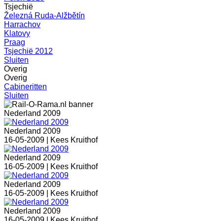
Tsjechië
Železná Ruda-Alžbětín
Harrachov
Klatovy
Praag
Tsjechië 2012
Sluiten
Overig
Overig
Cabineritten
Sluiten
Nederland 2009
Nederland 2009
16-05-2009 |
Kees Kruithof
Nederland 2009
16-05-2009 |
Kees Kruithof
Nederland 2009
16-05-2009 |
Kees Kruithof
Nederland 2009
16-05-2009 |
Kees Kruithof