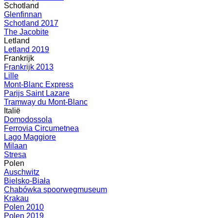
Schotland
Glenfinnan
Schotland 2017
The Jacobite
Letland
Letland 2019
Frankrijk
Frankrijk 2013
Lille
Mont-Blanc Express
Parijs Saint Lazare
Tramway du Mont-Blanc
Italië
Domodossola
Ferrovia Circumetnea
Lago Maggiore
Milaan
Stresa
Polen
Auschwitz
Bielsko-Biała
Chabówka spoorwegmuseum
Krakau
Polen 2010
Polen 2019