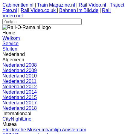
Cabineritten.nl
|
Train Magazine.nl
|
Rail Video.nl
|
Traject
Foto.nl
|
Rail Video.co.uk
|
Bahnen im Bild.de
|
Rail
Video.net
Home
Welkom
Service
Sluiten
Nederland
Algemeen
Nederland 2008
Nederland 2009
Nederland 2010
Nederland 2011
Nederland 2012
Nederland 2014
Nederland 2015
Nederland 2017
Nederland 2018
Internationaal
CityNightLine
Musea
Electrische Museumtramlijn Amsterdam