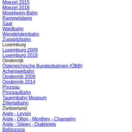
Moezel 2015
Moezel 2018
Moselwein-Bahn
Rammelsberg
Saar
Waldbahn
Wendelsteinbahn
Zugspitzbahn
Luxemburg
Luxemburg 2009
Luxemburg 2018
Oostenrijk
Österreichische Bundesbahnen (ÖBB)
Achenseebahn
Oostenrijk 2009
Oostenrijk 2014
Pinzgau
PinzgauBahn
Tauernbahn Museum
Zillertalbahn
Zwitserland
Aigle - Leysin
Aigle - Ollon - Monthey - Champéry
Aigle - Sépey - Diablerets
Bellinzona