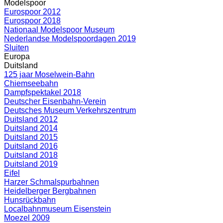
Modelspoor
Eurospoor 2012
Eurospoor 2018
Nationaal Modelspoor Museum
Nederlandse Modelspoordagen 2019
Sluiten
Europa
Duitsland
125 jaar Moselwein-Bahn
Chiemseebahn
Dampfspektakel 2018
Deutscher Eisenbahn-Verein
Deutsches Museum Verkehrszentrum
Duitsland 2012
Duitsland 2014
Duitsland 2015
Duitsland 2016
Duitsland 2018
Duitsland 2019
Eifel
Harzer Schmalspurbahnen
Heidelberger Bergbahnen
Hunsrückbahn
Localbahnmuseum Eisenstein
Moezel 2009