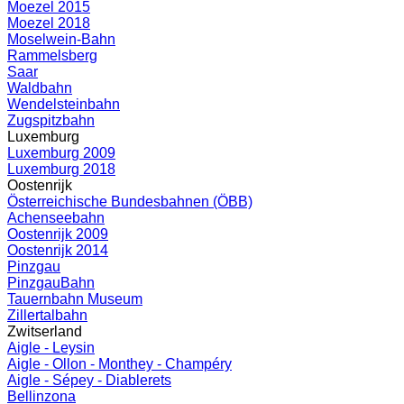
Moezel 2015
Moezel 2018
Moselwein-Bahn
Rammelsberg
Saar
Waldbahn
Wendelsteinbahn
Zugspitzbahn
Luxemburg
Luxemburg 2009
Luxemburg 2018
Oostenrijk
Österreichische Bundesbahnen (ÖBB)
Achenseebahn
Oostenrijk 2009
Oostenrijk 2014
Pinzgau
PinzgauBahn
Tauernbahn Museum
Zillertalbahn
Zwitserland
Aigle - Leysin
Aigle - Ollon - Monthey - Champéry
Aigle - Sépey - Diablerets
Bellinzona