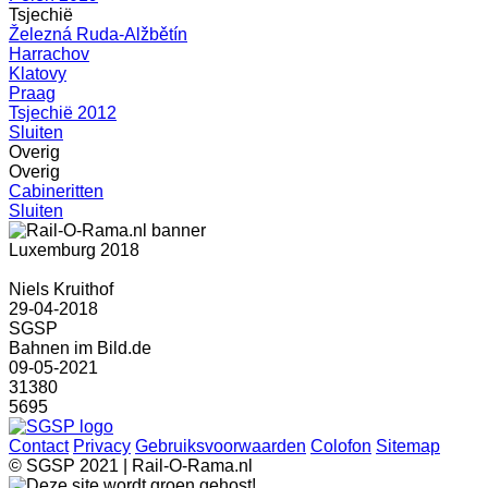
Tsjechië
Železná Ruda-Alžbětín
Harrachov
Klatovy
Praag
Tsjechië 2012
Sluiten
Overig
Overig
Cabineritten
Sluiten
Luxemburg 2018
Niels Kruithof
29-04-2018
SGSP
Bahnen im Bild.de
09-05-2021
31380
5695
Contact
Privacy
Gebruiksvoorwaarden
Colofon
Sitemap
© SGSP 2021 | Rail-O-Rama.nl