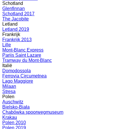
Schotland
Glenfinnan
Schotland 2017
The Jacobite
Letland
Letland 2019
Frankrijk
Frankrijk 2013
Lille
Mont-Blanc Express
Parijs Saint Lazare
Tramway du Mont-Blanc
Italië
Domodossola
Ferrovia Circumetnea
Lago Maggiore
Milaan
Stresa
Polen
Auschwitz
Bielsko-Biała
Chabówka spoorwegmuseum
Krakau
Polen 2010
Polen 2019