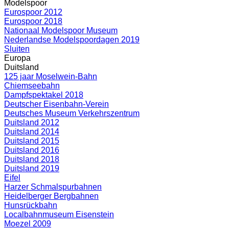
Modelspoor
Eurospoor 2012
Eurospoor 2018
Nationaal Modelspoor Museum
Nederlandse Modelspoordagen 2019
Sluiten
Europa
Duitsland
125 jaar Moselwein-Bahn
Chiemseebahn
Dampfspektakel 2018
Deutscher Eisenbahn-Verein
Deutsches Museum Verkehrszentrum
Duitsland 2012
Duitsland 2014
Duitsland 2015
Duitsland 2016
Duitsland 2018
Duitsland 2019
Eifel
Harzer Schmalspurbahnen
Heidelberger Bergbahnen
Hunsrückbahn
Localbahnmuseum Eisenstein
Moezel 2009