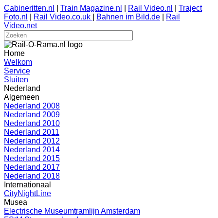
Cabineritten.nl
|
Train Magazine.nl
|
Rail Video.nl
|
Traject
Foto.nl
|
Rail Video.co.uk
|
Bahnen im Bild.de
|
Rail
Video.net
Home
Welkom
Service
Sluiten
Nederland
Algemeen
Nederland 2008
Nederland 2009
Nederland 2010
Nederland 2011
Nederland 2012
Nederland 2014
Nederland 2015
Nederland 2017
Nederland 2018
Internationaal
CityNightLine
Musea
Electrische Museumtramlijn Amsterdam